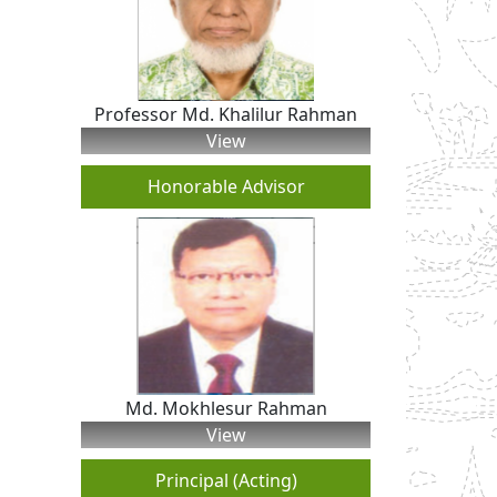
Professor Md. Khalilur Rahman
View
Honorable Advisor
Md. Mokhlesur Rahman
View
Principal (Acting)