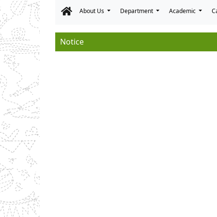
About Us
Department
Academic
C
Notice