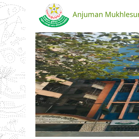
Anjuman Mukhlesur 