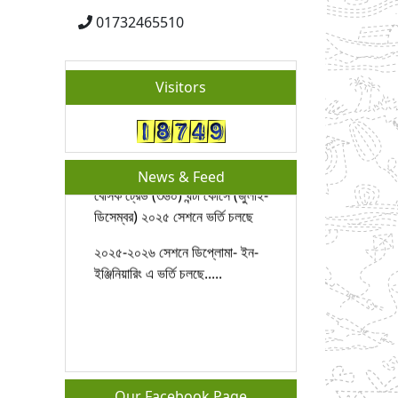
01732465510
Visitors
News & Feed
বেসিক ট্রেড (৩৬০) ঘন্টা কোর্সে (জুলাই-
ডিসেম্বর) ২০২৫ সেশনে ভর্তি চলছে
২০২৫-২০২৬ সেশনে ডিপ্লোমা- ইন-
ইঞ্জিনিয়ারিং এ ভর্তি চলছে.....
Our Facebook Page