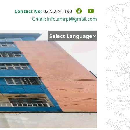
Contact No:
02222241190
Gmail: info.amrpi@gmail.com
Powered by
Translate