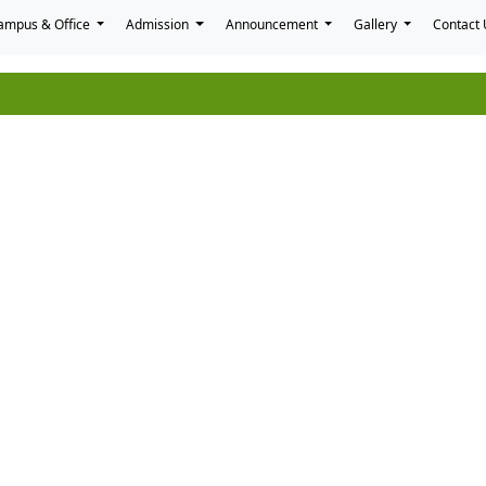
ampus & Office
Admission
Announcement
Gallery
Contact 