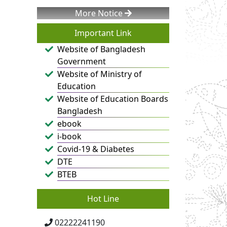
More Notice
Important Link
Website of Bangladesh
Government
Website of Ministry of
Education
Website of Education Boards
Bangladesh
ebook
i-book
Covid-19 & Diabetes
DTE
BTEB
Hot Line
02222241190