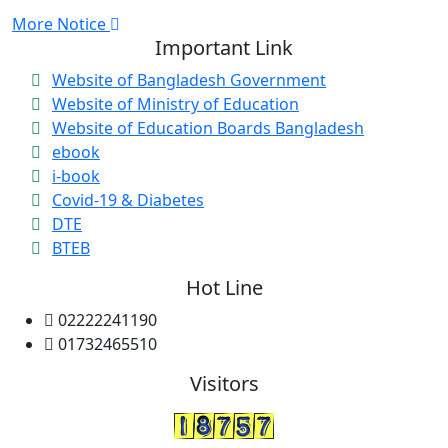
More Notice
Important Link
Website of Bangladesh Government
Website of Ministry of Education
Website of Education Boards Bangladesh
ebook
i-book
Covid-19 & Diabetes
DTE
BTEB
Hot Line
02222241190
01732465510
Visitors